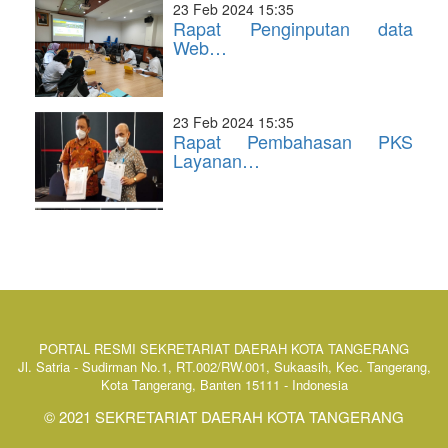
23 Feb 2024 15:35
Rapat Penginputan data
Web…
23 Feb 2024 15:35
Rapat Pembahasan PKS
Layanan…
PORTAL RESMI SEKRETARIAT DAERAH KOTA TANGERANG
Jl. Satria - Sudirman No.1, RT.002/RW.001, Sukaasih, Kec. Tangerang,
Kota Tangerang, Banten 15111 - Indonesia
© 2021 SEKRETARIAT DAERAH KOTA TANGERANG