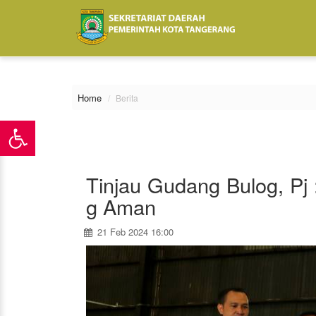
\
Home
Berita
Tinjau Gudang Bulog, Pj 
g Aman
21 Feb 2024 16:00