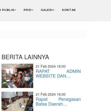
I PUBLIK
PPID
GALERI
KONTAK
BERITA LAINNYA
21 Feb 2024 16:00
RAPAT ADMIN
WEBSITE DAN…
21 Feb 2024 16:00
Rapat Penegasan
Batas Daerah…