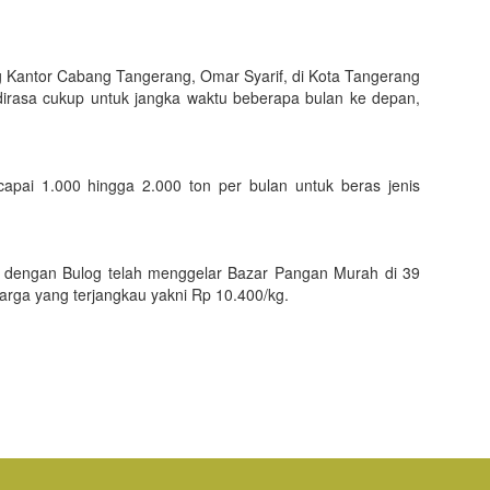
Kantor Cabang Tangerang, Omar Syarif, di Kota Tangerang
dirasa cukup untuk jangka waktu beberapa bulan ke depan,
apai 1.000 hingga 2.000 ton per bulan untuk beras jenis
 dengan Bulog telah menggelar Bazar Pangan Murah di 39
 harga yang terjangkau yakni Rp 10.400/kg.