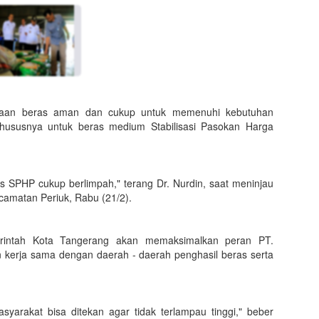
diaan beras aman dan cukup untuk memenuhi kebutuhan
hususnya untuk beras medium Stabilisasi Pasokan Harga
as SPHP cukup berlimpah," terang Dr. Nurdin, saat meninjau
amatan Periuk, Rabu (21/2).
erintah Kota Tangerang akan memaksimalkan peran PT.
 kerja sama dengan daerah - daerah penghasil beras serta
asyarakat bisa ditekan agar tidak terlampau tinggi," beber