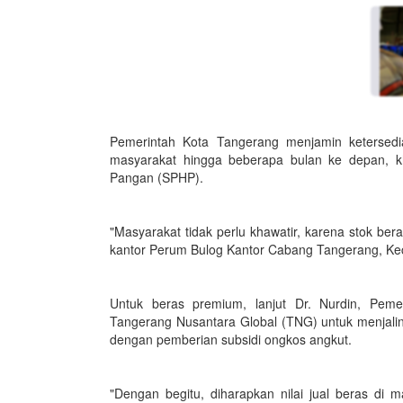
Pemerintah Kota Tangerang menjamin keterse
masyarakat hingga beberapa bulan ke depan, k
Pangan (SPHP).
"Masyarakat tidak perlu khawatir, karena stok ber
kantor Perum Bulog Kantor Cabang Tangerang, Kec
Untuk beras premium, lanjut Dr. Nurdin, Pem
Tangerang Nusantara Global (TNG) untuk menjalin
dengan pemberian subsidi ongkos angkut.
"Dengan begitu, diharapkan nilai jual beras di m