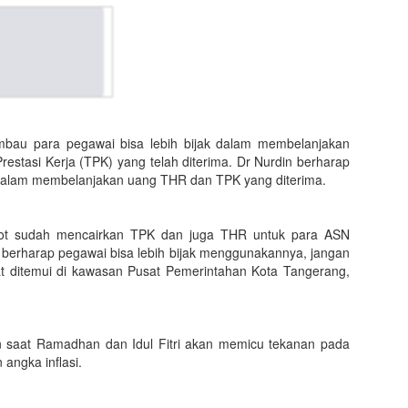
mbau para pegawai bisa lebih bijak dalam membelanjakan
stasi Kerja (TPK) yang telah diterima. Dr Nurdin berharap
 dalam membelanjakan uang THR dan TPK yang diterima.
mkot sudah mencairkan TPK dan juga THR untuk para ASN
berharap pegawai bisa lebih bijak menggunakannya, jangan
at ditemui di kawasan Pusat Pemerintahan Kota Tangerang,
 saat Ramadhan dan Idul Fitri akan memicu tekanan pada
angka inflasi.