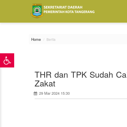
\
Home
Berita
THR dan TPK Sudah Cair
Zakat
29 Mar 2024 15:30