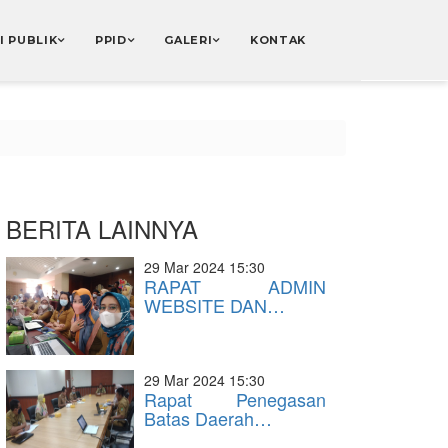
I PUBLIK
PPID
GALERI
KONTAK
BERITA LAINNYA
29 Mar 2024 15:30
RAPAT ADMIN
WEBSITE DAN…
29 Mar 2024 15:30
Rapat Penegasan
Batas Daerah…