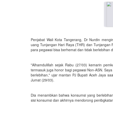
Penjabat Wali Kota Tangerang, Dr Nurdin mengi
uang Tunjangan Hari Raya (THR) dan Tunjangan Pre
para pegawai bisa berhemat dan tidak berlebihan
"Alhamdulillah sejak Rabu (27/03) kemarin pe
termasuk juga honor bagi pegawai Non-ASN. Saya 
berlebihan," ujar mantan PJ Bupati Aceh Jaya sa
Jumat (29/03).
Dia menambkan bahwa konsumsi yang berlebihan
sisi konsumsi dan akhirnya mendorong penibgkatan 