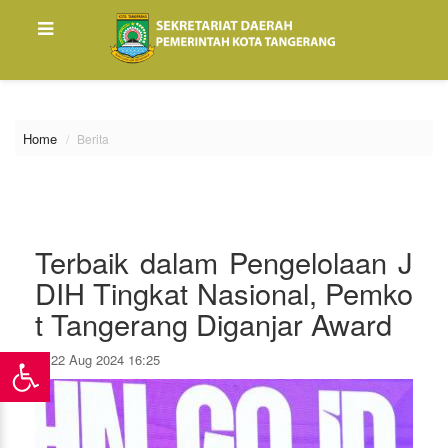
\
Home
Berita
Terbaik dalam Pengelolaan J
DIH Tingkat Nasional, Pemko
t Tangerang Diganjar Award
22 Aug 2024 16:25