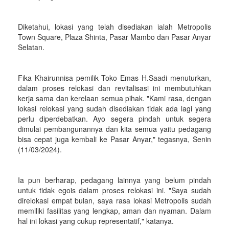
Diketahui, lokasi yang telah disediakan ialah Metropolis
Town Square, Plaza Shinta, Pasar Mambo dan Pasar Anyar
Selatan.
Fika Khairunnisa pemilik Toko Emas H.Saadi menuturkan,
dalam proses relokasi dan revitalisasi ini membutuhkan
kerja sama dan kerelaan semua pihak. "Kami rasa, dengan
lokasi relokasi yang sudah disediakan tidak ada lagi yang
perlu diperdebatkan. Ayo segera pindah untuk segera
dimulai pembangunannya dan kita semua yaitu pedagang
bisa cepat juga kembali ke Pasar Anyar," tegasnya, Senin
(11/03/2024).
Ia pun berharap, pedagang lainnya yang belum pindah
untuk tidak egois dalam proses relokasi ini. "Saya sudah
direlokasi empat bulan, saya rasa lokasi Metropolis sudah
memiliki fasilitas yang lengkap, aman dan nyaman. Dalam
hal ini lokasi yang cukup representatif," katanya.