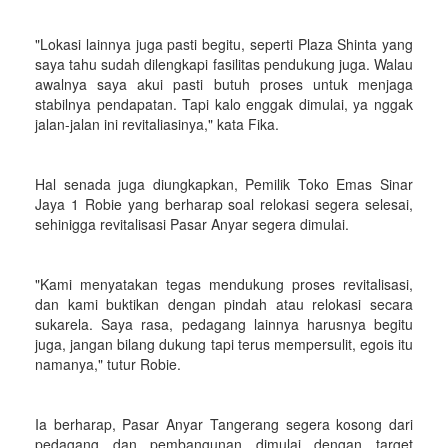
"Lokasi lainnya juga pasti begitu, seperti Plaza Shinta yang
saya tahu sudah dilengkapi fasilitas pendukung juga. Walau
awalnya saya akui pasti butuh proses untuk menjaga
stabilnya pendapatan. Tapi kalo enggak dimulai, ya nggak
jalan-jalan ini revitaliasinya," kata Fika.
Hal senada juga diungkapkan, Pemilik Toko Emas Sinar
Jaya 1 Robie yang berharap soal relokasi segera selesai,
sehinigga revitalisasi Pasar Anyar segera dimulai.
"Kami menyatakan tegas mendukung proses revitalisasi,
dan kami buktikan dengan pindah atau relokasi secara
sukarela. Saya rasa, pedagang lainnya harusnya begitu
juga, jangan bilang dukung tapi terus mempersulit, egois itu
namanya," tutur Robie.
Ia berharap, Pasar Anyar Tangerang segera kosong dari
pedagang dan pembangunan dimulai dengan target