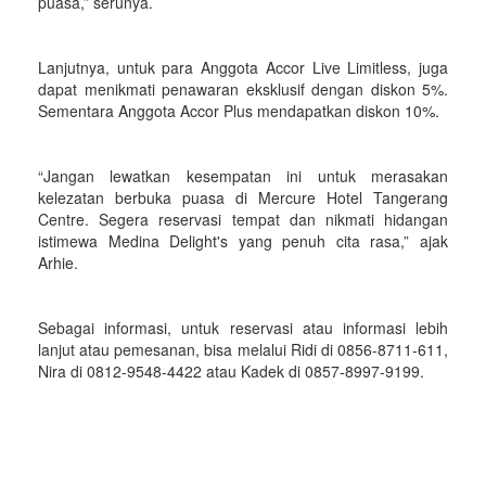
puasa,” serunya.
Lanjutnya, untuk para Anggota Accor Live Limitless, juga
dapat menikmati penawaran eksklusif dengan diskon 5%.
Sementara Anggota Accor Plus mendapatkan diskon 10%.
“Jangan lewatkan kesempatan ini untuk merasakan
kelezatan berbuka puasa di Mercure Hotel Tangerang
Centre. Segera reservasi tempat dan nikmati hidangan
istimewa Medina Delight's yang penuh cita rasa,” ajak
Arhie.
Sebagai informasi, untuk reservasi atau informasi lebih
lanjut atau pemesanan, bisa melalui Ridi di 0856-8711-611,
Nira di 0812-9548-4422 atau Kadek di 0857-8997-9199.