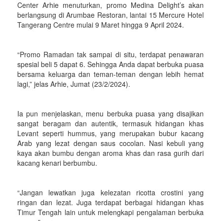
Center Arhie menuturkan, promo Medina Delight’s akan
berlangsung di Arumbae Restoran, lantai 15 Mercure Hotel
Tangerang Centre mulai 9 Maret hingga 9 April 2024.
“Promo Ramadan tak sampai di situ, terdapat penawaran
spesial beli 5 dapat 6. Sehingga Anda dapat berbuka puasa
bersama keluarga dan teman-teman dengan lebih hemat
lagi,” jelas Arhie, Jumat (23/2/2024).
Ia pun menjelaskan, menu berbuka puasa yang disajikan
sangat beragam dan autentik, termasuk hidangan khas
Levant seperti hummus, yang merupakan bubur kacang
Arab yang lezat dengan saus cocolan. Nasi kebuli yang
kaya akan bumbu dengan aroma khas dan rasa gurih dari
kacang kenari berbumbu.
“Jangan lewatkan juga kelezatan ricotta crostini yang
ringan dan lezat. Juga terdapat berbagai hidangan khas
Timur Tengah lain untuk melengkapi pengalaman berbuka