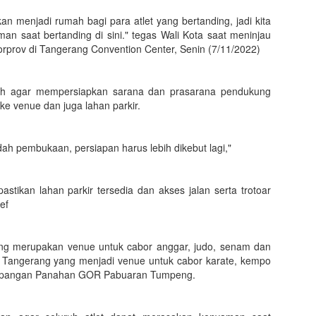
n menjadi rumah bagi para atlet yang bertanding, jadi kita
an saat bertanding di sini." tegas Wali Kota saat meninjau
orprov di Tangerang Convention Center, Senin (7/11/2022)
urah agar mempersiapkan sarana dan prasarana pendukung
 ke venue dan juga lahan parkir.
h pembukaan, persiapan harus lebih dikebut lagi,"
astikan lahan parkir tersedia dan akses jalan serta trotoar
ef
ang merupakan venue untuk cabor anggar, judo, senam dan
t Tangerang yang menjadi venue untuk cabor karate, kempo
 Lapangan Panahan GOR Pabuaran Tumpeng.