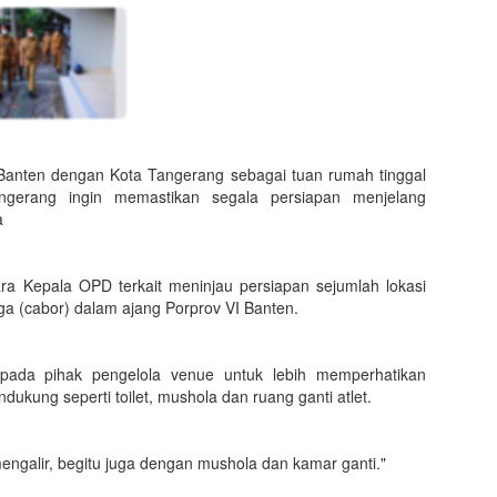
 Banten dengan Kota Tangerang sebagai tuan rumah tinggal
angerang ingin memastikan segala persiapan menjelang
a
ra Kepala OPD terkait meninjau persiapan sejumlah lokasi
a (cabor) dalam ajang Porprov VI Banten.
epada pihak pengelola venue untuk lebih memperhatikan
ukung seperti toilet, mushola dan ruang ganti atlet.
 mengalir, begitu juga dengan mushola dan kamar ganti."