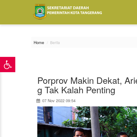
\
Home
Berita
Porprov Makin Dekat, Ar
g Tak Kalah Penting
07 Nov 2022 09:54