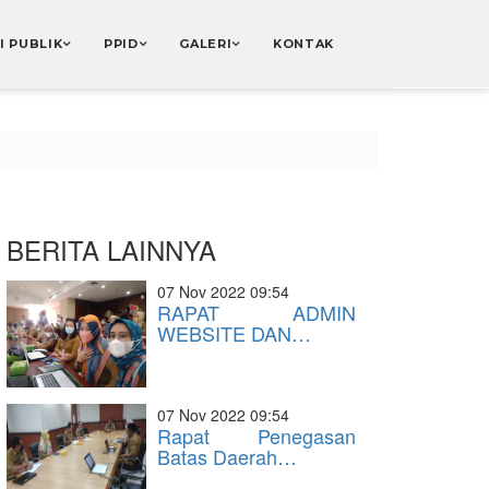
I PUBLIK
PPID
GALERI
KONTAK
BERITA LAINNYA
07 Nov 2022 09:54
RAPAT ADMIN
WEBSITE DAN…
07 Nov 2022 09:54
Rapat Penegasan
Batas Daerah…