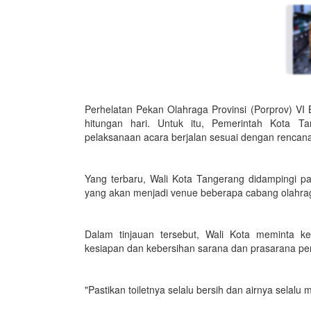
Perhelatan Pekan Olahraga Provinsi (Porprov) VI
hitungan hari. Untuk itu, Pemerintah Kota T
pelaksanaan acara berjalan sesuai dengan rencan
Yang terbaru, Wali Kota Tangerang didampingi pa
yang akan menjadi venue beberapa cabang olahrag
Dalam tinjauan tersebut, Wali Kota meminta k
kesiapan dan kebersihan sarana dan prasarana pend
"Pastikan toiletnya selalu bersih dan airnya selalu