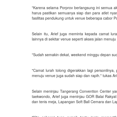
"Karena selama Porprov berlangsung ini semua aka
harus pastikan semuanya siap dan para atlet nyam
fasilitas pendukung untuk venue beberapa cabor P
Selain itu, Arief juga meminta kepada camat l
lainnya di sekitar venue seperti akses jalan menuju
"Sudah semakin dekat, weekend minggu depan suda
"Camat lurah tolong digerakkan lagi personilnya, p
menuju venue juga sudah siap dan rapih." tukas Ari
Selain meninjau Tangerang Convention Center y
taekwondo, Arief juga meninjau GOR Balai Rakya
dan tenis meja, Lapangan Soft Ball Cemara dan