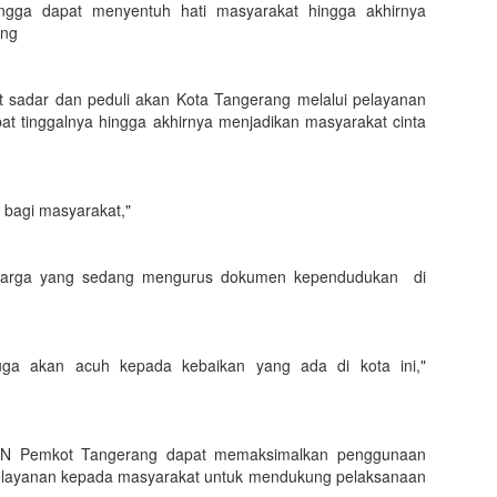
gga dapat menyentuh hati masyarakat hingga akhirnya
ang
t sadar dan peduli akan Kota Tangerang melalui pelayanan
at tinggalnya hingga akhirnya menjadikan masyarakat cinta
 bagi masyarakat,"
ke warga yang sedang mengurus dokumen kependudukan di
uga akan acuh kepada kebaikan yang ada di kota ini,"
ASN Pemkot Tangerang dapat memaksimalkan penggunaan
pelayanan kepada masyarakat untuk mendukung pelaksanaan