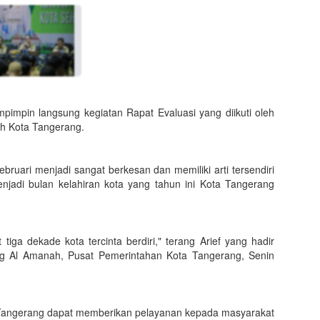
impin langsung kegiatan Rapat Evaluasi yang diikuti oleh
tah Kota Tangerang.
ruari menjadi sangat berkesan dan memiliki arti tersendiri
njadi bulan kelahiran kota yang tahun ini Kota Tangerang
tiga dekade kota tercinta berdiri," terang Arief yang hadir
ang Al Amanah, Pusat Pemerintahan Kota Tangerang, Senin
t Tangerang dapat memberikan pelayanan kepada masyarakat