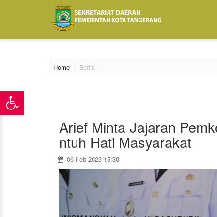
\
Home
Berita
Arief Minta Jajaran Pem
ntuh Hati Masyarakat
06 Feb 2023 15:30