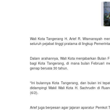
Wali Kota Tangerang H. Arief R. Wismansyah memp
seluruh pejabat tinggi pratama di lingkup Pemerin
Dalam arahannya, Wali Kota menjabarkan Bulan Feb
bagi Kota Tangerang, di mana bulan Februari me
genap berusia 30 tahun.
"Ini bulannya Kota Tangerang, dan bulan ini tepat 
didampingi Wakil Wali Kota H. Sachrudin di Ru
(6/2).
Arief juga berpesan agar jajaran aparatur Pemko