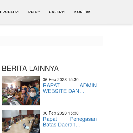
I PUBLIK
PPID
GALERI
KONTAK
BERITA LAINNYA
06 Feb 2023 15:30
RAPAT ADMIN
WEBSITE DAN…
06 Feb 2023 15:30
Rapat Penegasan
Batas Daerah…