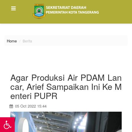
\
Home
Berita
Agar Produksi Air PDAM Lan
car, Arief Sampaikan Ini Ke M
enteri PUPR
05 Oct 2022 15:44